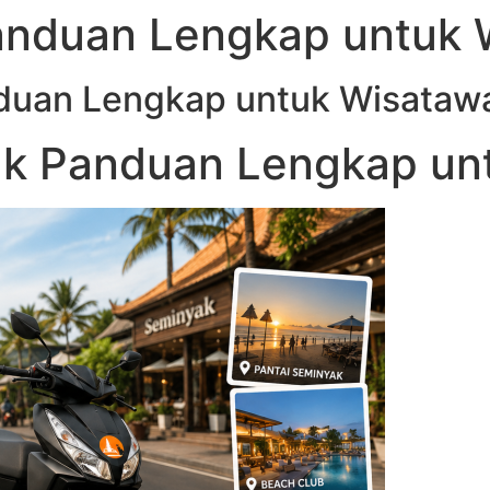
anduan Lengkap untuk
duan Lengkap untuk Wisataw
ak Panduan Lengkap un