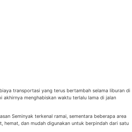
biaya transportasi yang terus bertambah selama liburan di
i akhirnya menghabiskan waktu terlalu lama di jalan
 kawasan Seminyak terkenal ramai, sementara beberapa area
epat, hemat, dan mudah digunakan untuk berpindah dari satu