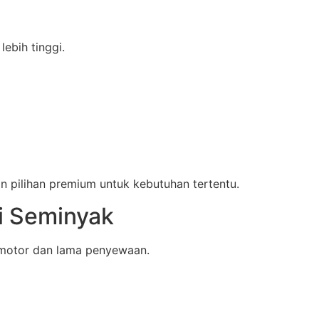
ebih tinggi.
 pilihan premium untuk kebutuhan tertentu.
i Seminyak
 motor dan lama penyewaan.