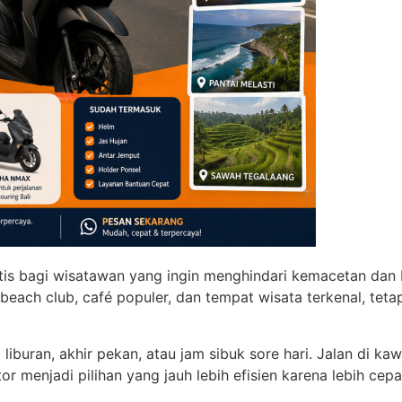
ktis bagi wisatawan yang ingin menghindari kemacetan dan 
ach club, café populer, dan tempat wisata terkenal, tetap
im liburan, akhir pekan, atau jam sibuk sore hari. Jalan di
otor menjadi pilihan yang jauh lebih efisien karena lebih c