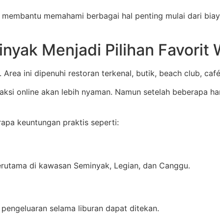
an membantu memahami berbagai hal penting mulai dari biaya
yak Menjadi Pilihan Favorit
Area ini dipenuhi restoran terkenal, butik, beach club, caf
si online akan lebih nyaman. Namun setelah beberapa har
pa keuntungan praktis seperti:
erutama di kawasan Seminyak, Legian, dan Canggu.
 pengeluaran selama liburan dapat ditekan.